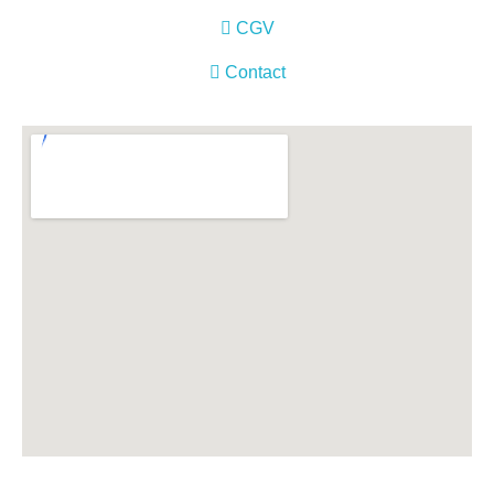
CGV
Contact