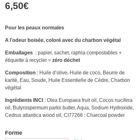
6,50
€
Pour les peaux normales
A l’odeur boisée, coloré avec du charbon végétal
Emballages
: papier, sachet, raphia compostables +
étiquette à recycler =
zéro déchet
Composition
: Huile d’olive, Huile de coco, Beurre de
karité, Eau, Soude, Huile Essentielle de Cèdre, Charbon
végétal
Ingrédients INCI
: Olea Europaea fruit oil, Cocos nucifera
oil, Butyrospermum parkii butter, Aqua, Sodium Hydroxide,
Cedrus atlantica wood oil, CI77266 : Charcoal powder
Forme